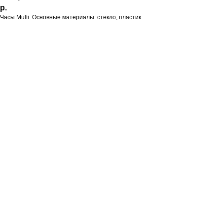
р.
Часы Multi. Основные материалы: стекло, пластик.